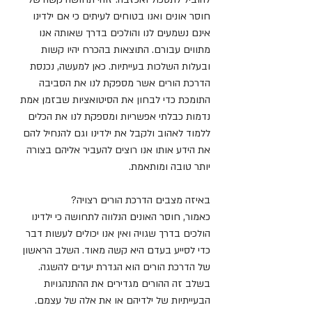
חוסר אונים ואנו בטוחים לעיתים כי אם ילדינו 
אינם נשמעים לנו והולכים בדרך שאותה אנו 
מתווים עבורם. התוצאות בהכרח יהיו קשות 
ובעלות השלכות בעייתיות. כאן למעשה, נכנסת 
הדרכת הורים אשר מספקת לנו את הסביבה 
התומכת כדי לבחון את הסיטואציות שבזמן אמת 
נדמות כבלתי אפשריות ומספקת לנו את הכלים 
ללמוד לאהוב ולקבל את ילדינו וגם להנחיל להם 
את הידע אותו אנו רוצים להעביר אליהם בצורה 
יותר טובה ומותאמת.
באיזה מצבים הדרכת הורים רצויה?
כאמור, חוסר האונים הנלווה לתחושה כי ילדינו 
הולכים בדרך שגויה ואין אנו יכולים לעשות דבר 
כדי לסייע בעדם היא קשה מאוד. השלב הראשון 
של הדרכת הורים הוא הגדרת יעדים להשגה. 
בשלב זה ההורים מגדירים את ההתנהגויות 
הבעייתיות של ילדיהם או את אלה של עצמם. 