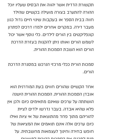
תקשורת הדדית אשר יהווה את הבסיס שעליו יוכל 
ההורה להתערב בצורה מועילה בקשיים שהילד 
חווה בבית הספר או בעקבות שינוי חיים גדול כגון 
מעבר דירה. במקרים אחרים ילמדו דרכים לפתרון 
קונפליקטים בין הורים לילדים. כלי נוסף אשר יכול 
לשמש הורים ואותו ניתן להקנות בעזרת הדרכת 
הורים הוא השבת הסמכות ההורית.
סמכות הורית ככלי מרכזי הנרכש במסגרת הדרכת 
הורים.
אחד הקשיים שהורים חווים בעת המודרנית הוא 
אובדן הסמכות ההורית. הסמכות ההורית הישנה 
הושתתה על ערכים שאינם מתאימים כיום ולכן אין 
פלא שהיא אבדה. בעבר נדרשו ילדים לציית 
להוריהם מתוך פחד מהתוצאות של אי ציות ואילו 
כיום ערכים אלה אינם תואמים את המציאות של 
חופש בחירה וחינוך לעצמאות מחשבתית. על 
מנת לתרגם את הסמכות ההורית למושגים 