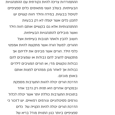
ההתמודדות צריכה להיות נקודתית עם ההתנהגויות 
הבעייתיות. בשלב השני מתאימים כלים ספציפיים 
לטיפול בבעיות. במידה והילד חווה קשיים יש 
לתכנן כלים אשר יטפלו לא רק בבעיות 
ההתנהגותיות אלא גם בקשיים אותם חווה הילד 
ואשר מובילים להתנהגויות הבעייתיות.
חשוב להבין ולאתר תגובות בעייתיות אצל 
ההורים. למשל הורה אשר מתקשה להיות אמפטי 
כלפי הילד. הורים אשר מבינים את ילדיהם אך 
מתקשים להציב להם גבולות או שמציבים להם 
גבולות נוקשים מדי, או הורים המציבים לילדים 
גבולות אך לאחר מכן ממהרים לפצות אותם 
באופן מוגזם.
הדרכת הורים יכולה להוות התערבות מספקת 
ובמקרים אחרים היא תהיה רק נדבך אחד 
בתוכנית התערבות כוללת יותר אשר יכולה לכלול 
גורמים פסיכולוגיים וגורמים רפואיים. יש לזכור כי 
הדרכת הורים יכולה להיות הקנייה של  כלים 
ספציפיים ביותר כגון התווית מודל בריא של 