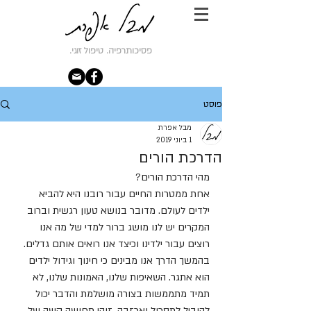
פסיכותרפיה. טיפול זוגי.
פוסט
מבל אפרת
1 ביוני 2019
הדרכת הורים
מהי הדרכת הורים?
אחת ממטרות החיים עבור רובנו היא להביא 
ילדים לעולם. מדובר בנושא טעון רגשית וברוב 
המקרים יש לנו מושג ברור למדי של מה אנו 
רוצים עבור ילדינו וכיצד אנו רואים אותם גדלים. 
בהמשך הדרך אנו מבינים כי חינוך וגידול ילדים 
הוא אתגר. השאיפות שלנו, האמונות שלנו, לא 
תמיד מתממשות בצורה מושלמת והדבר יכול 
להוביל לתסכול ואכזבה. זוהי תחושה קשה של 