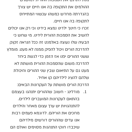
ההולמים את התקופה בה אנו חיים יש צורך 
בהגדרתה מחדש כמשהו עכשווי המתייחס 
לתקופה בה אנו חיים.
זכרו כי חינוך ילדינו נמצא בידינו וכי רק אנו יכולים 
להשיב את הסמכות ההורית לידינו. מי שחש כי 
הבעיה שלו נעוצה באלמנט זה ככל הנראה זקוק 
להדרכת הורים ויכול להפיק ממנה לא מעט. מומלץ 
ששני ההורים יפנו אז הזמן כדי לגשת ביחד 
להדרכה משום שהסמכות ההורית מושתת לא 
מעט גם על התיאום שבין שני ההורים והיכולת 
שלהם להציג לילדיהם קו אחיד.
הדרכת הורים מושתת על העקרונות הבאים:
מודלינג - חשוב שההורים יתנהגו בעצמם 
בהתאם לעקרונות המועברים לילדים. 
להתנהגויות יש ערך עצום מאחר והילדים 
מחכים את הוריהם. לדוגמא פעמים רבות 
אנו עדים שההורים דורשים מילדיהם 
שיכבדו חוקי התנהגות מסוימים ואולם הם 