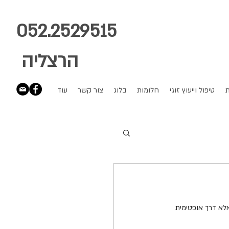
052.2529515
הרצליה
ת
טיפול וייעוץ זוגי
חלומות
בלוג
צור קשר
עוד
לא דרך אופטימית 