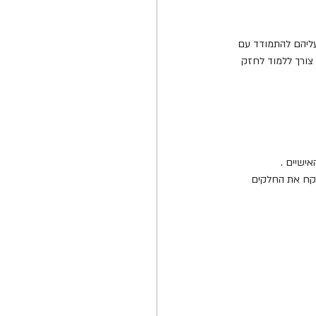
עליהם להתמודד עם 
 צורך ללמוד לחזק 
ייקח את החלקים 