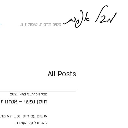
להת
פסיכותרפיה. טיפול זוגי.
All Posts
מבל אפרת
31 במאי 2021
חוסן נפשי – אנחנו ז
אנשים עם חוסן נפשי לא מדבר
להסתכל על העולם .