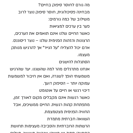
מה גורם לחוסר סיפוק בחיים?
מבחינה פסיכולוגית, חוסר סיפוק נוצר לרוב 
משילוב של כמה גורמים:
פער בין ערכים למציאות
כאשר החיים שלנו אינם תואמים את הערכים, 
הרצונות והזהות הפנימית שלנו – נוצר דיסוננס. 
אדם יכול להצליח "על הנייר" אך להרגיש מנותק 
מעצמו.
הסתגלות להישגים
אנחנו מתרגלים מהר למה שהשגנו. יעד שהרגיש 
משמעותי הופך לשגרה, ואם אין חיבור למשמעות 
עמוקה יותר – הסיפוק דועך.
דיכוי רגשי או חיים על אוטומט
כאשר רגשות אינם מקבלים מקום לאורך זמן, 
מתפתחת קהות רגשית. החיים ממשיכים, אבל 
החוויה הפנימית מצטמצמת.
השוואה חברתית מתמדת
הרשתות החברתיות והסביבה מעצימות תחושת 