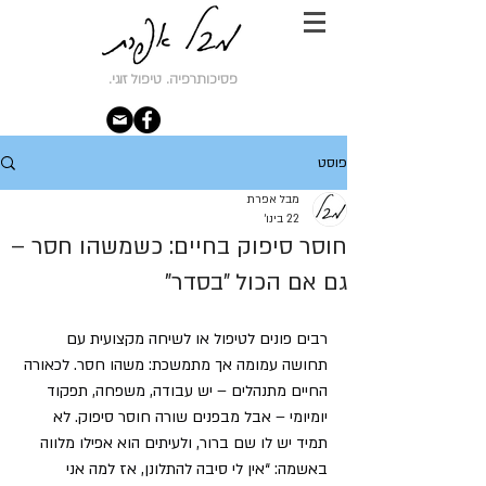
פסיכותרפיה. טיפול זוגי.
פוסט
מבל אפרת
22 בינו׳
חוסר סיפוק בחיים: כשמשהו חסר –
גם אם הכול "בסדר"
רבים פונים לטיפול או לשיחה מקצועית עם 
תחושה עמומה אך מתמשכת: משהו חסר. לכאורה 
החיים מתנהלים – יש עבודה, משפחה, תפקוד 
יומיומי – אבל מבפנים שורה חוסר סיפוק. לא 
תמיד יש לו שם ברור, ולעיתים הוא אפילו מלווה 
באשמה: “אין לי סיבה להתלונן, אז למה אני 