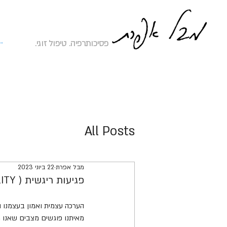
להת
פסיכותרפיה. טיפול זוגי.
All Posts
מבל אפרת
22 ביוני 2023
פגיעות ריגשית ( VULNARABILITY ) הינה הזדמנות להתפתחות רגשית - האמנם ??
הערכה עצמית ואמון בעצמנו ה
מאיתנו פוגשים מצבים שאנו מ