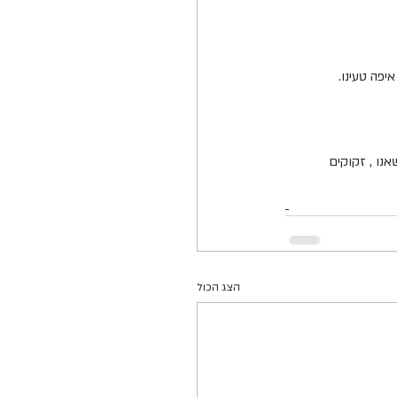
נו , זקוקים 
הצג הכול