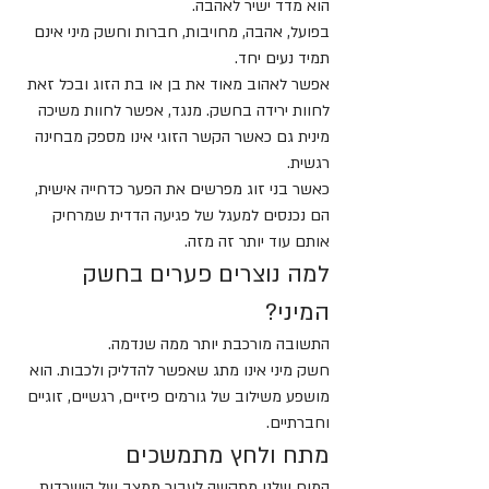
הוא מדד ישיר לאהבה.
בפועל, אהבה, מחויבות, חברות וחשק מיני אינם 
תמיד נעים יחד.
אפשר לאהוב מאוד את בן או בת הזוג ובכל זאת 
לחוות ירידה בחשק. מנגד, אפשר לחוות משיכה 
מינית גם כאשר הקשר הזוגי אינו מספק מבחינה 
רגשית.
כאשר בני זוג מפרשים את הפער כדחייה אישית, 
הם נכנסים למעגל של פגיעה הדדית שמרחיק 
אותם עוד יותר זה מזה.
למה נוצרים פערים בחשק 
המיני?
התשובה מורכבת יותר ממה שנדמה.
חשק מיני אינו מתג שאפשר להדליק ולכבות. הוא 
מושפע משילוב של גורמים פיזיים, רגשיים, זוגיים 
וחברתיים.
מתח ולחץ מתמשכים
המוח שלנו מתקשה לעבור ממצב של הישרדות 