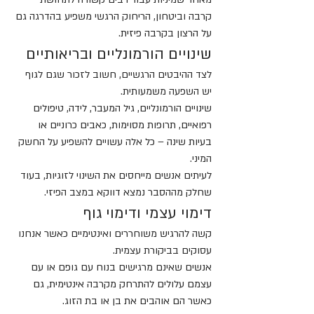
קרבה וביטחון, הריחוק הרגשי משפיע בהדרגה גם 
על הרצון בקרבה פיזית.
שינויים הורמונליים ובריאותיים
לצד ההיבטים הרגשיים, חשוב לזכור שגם לגוף 
יש השפעה משמעותית.
שינויים הורמונליים, גיל המעבר, לידה, טיפולים 
רפואיים, תרופות מסוימות, כאבים כרוניים או 
בעיות שינה – כל אלה עשויים להשפיע על החשק 
המיני.
לעיתים אנשים מייחסים את השינוי לזוגיות, בעוד 
שחלק מההסבר נמצא דווקא במצב הפיזי.
דימוי עצמי ודימוי גוף
קשה להרגיש משוחררים ואינטימיים כאשר אנחנו 
עסוקים בביקורת עצמית.
אנשים שאינם מרגישים בנוח עם גופם או עם 
עצמם עלולים להתרחק מקרבה אינטימית, גם 
כאשר הם אוהבים את בן או בת הזוג.