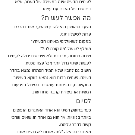
לעיתים הבעיה אינה במשיכה של האחר, אלא 
ביחסים של האדם עם עצמו.
מה אפשר לעשות?
הצעד הראשון הוא להבין שהפער אינו בהכרח 
עדות לכישלון זוגי.
במקום לשאול:"מי מאיתנו הבעיה?"
מומלץ לשאול:"מה קורה לנו?"
שיחה פתוחה, מכבדת ולא שיפוטית יכולה לעיתים 
לעשות שינוי גדול יותר מכל עצה טכנית.
חשוב גם להבין שלא תמיד הפתרון נמצא בחדר 
השינה. פעמים רבות הוא נמצא דווקא בשיפור 
התקשורת, בהפחתת עומסים, בטיפול בפגיעות 
רגשיות או ביצירת קרבה מחודשת.
לסיום
פער בחשק המיני הוא אחד האתגרים הנפוצים 
ביותר בזוגיות, אך הוא גם אחד הנושאים שהכי 
קשה לדבר עליהם.
מאחורי השאלה "למה אנחנו לא רוצים אותו 