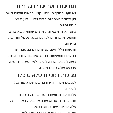
תחושת חוסר שוויון בזוגיות
לא מעט מחקרים וניסיון קליני מראים שקיים קשר 
בין חלוקת האחריות בבית לבין שביעות רצון 
זוגית ומינית.
כאשר אחד מבני הזוג מרגיש שהוא נושא ברוב 
העומס, מתפתחים לעיתים כעס, תסכול ותחושת 
בדידות.
הרגשות הללו אינם נשארים רק במטבח או 
בחלוקת המשימות. הם נכנסים גם לחדר השינה.
קשה להרגיש קרבה למי שכלפיו מצטברים טינה 
או כעס שלא קיבלו מקום.
פגיעות רגשיות שלא טופלו
לפעמים מקור הירידה בחשק אינו קשור כלל 
למיניות.
עלבון ישן, תחושת חוסר הערכה, ביקורת 
מתמשכת, חוסר הקשבה או פגיעה באמון – כל 
אלה יכולים ליצור ריחוק רגשי.
מאחר שמיניות עבור רבים קשורה לתחושת 