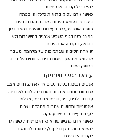
למצב של קרבה ואינטימיות.
כאשר אדם עסוק בדאגות כלכליות, במתח 
ביטחוני, בעומס בעבודה או בהתמודדות עם 
משבר אישי, מערכת העצבים נשארת במצב דרוך.
במצב כזה הגוף משקיע אנרגיה בהישרדות ולא 
בהנאה, בקרבה או במיניות.
זו אחת הסיבות שבתקופות של מלחמה, משבר 
או עומס מתמשך, זוגות רבים מדווחים על ירידה 
בחשק המיני.
עומס רגשי ושחיקה
אנשים רבים, ובעיקר נשים אך לא רק, חווים מצב 
שבו הם נותנים את רוב האנרגיה שלהם לאחרים.
עבודה, ילדים, בית, הורים מבוגרים, מטלות 
אינסופיות ותחושת אחריות מתמדת יוצרים 
לעיתים עייפות רגשית עמוקה.
כאשר אדם מרגיש שהוא כל היום "נותן", קשה לו 
למצוא בתוכו מקום לקבל, ליהנות ולהתמסר 
לקרבה אינטימית.