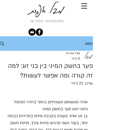
פסיכותרפיה. טיפול זוגי.
פוסט
מבל אפרת
11 ביוני
פער בחשק המיני בין בני זוג: למה
זה קורה ומה אפשר לעשות?
עודכן:
23 ביולי
אחד הנושאים השכיחים ביותר בחדר הטיפול 
הזוגי הוא פער בחשק המיני.
בן זוג אחד מעוניין בקרבה מינית בתדירות גבוהה 
יותר, בעוד השני מרגיש פחות צורך, פחות חשק 
או פחות פניות רגשית לכך. עם הזמן, הפער הזה 