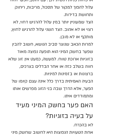
עלול להפוך למקור של תסכול, מריבות, ריחוק 
ותחושת בדידות.
הצד שמעוניין יותר במין עלול להרגיש דחוי, לא 
רצוי או לא אהוב. הצד השני עלול להרגיש לחוץ, 
מותקף או לא מובן.
למרות הכאב שנוצר סביב הנושא, חשוב להבין 
שפער בחשק המיני הוא תופעה נפוצה מאוד 
בזוגיות ארוכת טווח. למעשה, כמעט אין זוג שלא 
חווה בשלב כזה או אחר הבדלים בצרכים, 
ברצונות או בזמינות למיניות.
הבעיה האמיתית בדרך כלל אינה עצם קיומו של 
הפער, אלא הדרך שבה בני הזוג מפרשים אותו 
ומתמודדים איתו.
האם פער בחשק המיני מעיד 
על בעיה בזוגיות?
לא בהכרח.
אחת הטעויות הנפוצות היא לחשוב שחשק מיני 