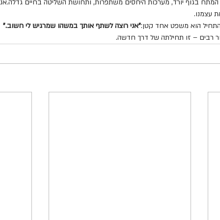
מתח בגוף יורד, מערכות היחסים משתפרות, ותחושת השליטה בחיים גדלה.אנחנ
ת עצמנו.
להתחיל הוא משפט אחד קטן:
"אני רוצה לשתף אותך במשהו שמרגיש לי חשוב."
ר רבים – זו תחילתה של דרך חדשה.