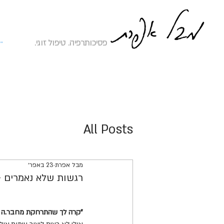
להת
פסיכותרפיה. טיפול זוגי.
All Posts
מבל אפרת
23 באפר׳
רגשות שלא נאמרים 
"קרה לך שהתרחקת מחבר.ה כי