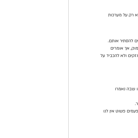
א רק על מערכות 
ם להסתיר אותם.
וק, אך אומרים 
זקים ולא להכביד על 
ו שבה נאמרו 
.
עמים פשוט אין לנו 