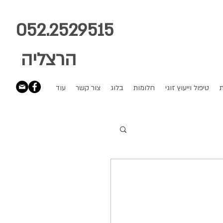
052.2529515
הרצליה
ת
טיפול וייעוץ זוגי
חלומות
בלוג
צור קשר
עוד