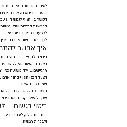
לעיתים הם מתבטאים במתח מת
במערכות יחסים, או התפרצויות
הקשר בין הגוף לנפש הוא עמ
הבריאות הכללית שלנו.רגשות 
לפגיעה בתפקוד היומיומי.
לכן ביטוי רגשות אינו רק עניי
איך אפשר להתחי
היכולת לבטא רגשות אינה תכו
הצעד הראשון הוא לזהות את ה
מרגישים.שאלה פשוטה כמו "מה
הצעד הבא הוא לבחור אדם בט
שמקשיב באמת.
חשוב גם ללמוד לדבר על הרג
שקרה".שינוי קטן בניסוח יכול
ביטוי רגשות – ל
בתרבות שלנו, לעיתים ביטוי 
ולבגרות רגשית.