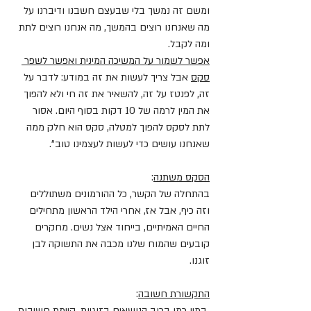
ומשם זה נמשך בלי שבעצם חשבנו ודיברנו על 
מה שאנחנו רוצים בהמשך, מה אנחנו רוצים לתת 
ומה לקבל.
אפשר לשמור על המשיכה המינית ואפשר לשפר 
סקס
 אבל צריך לעשות את זה במודע: לדבר על 
זה, לפנטז על זה, להשאיר את זה חי ולא להפוך 
את המין לרמה של 10 דקות בסוף היום. אסור 
לתת לסקס להפוך למטלה, סקס הוא חלק ממה 
שאנחנו עושים כדי לעשות לעצמינו טוב".
הסקס משתנה
:
בהתחלה של הקשר, כל ההורמונים משתוללים 
וזה כיף, אבל אז, אחרי הילד הראשון מתחילים 
החיים האמיתיים, בייחוד אצל נשים. מחקרים 
קובעים שהמוח שלנו מכבה את התשוקה לבן 
זוגנו.  
התקשורת חשובה
:
 במין כמו ברוב הנושאים בזוגיות, קיימת חשיבות 