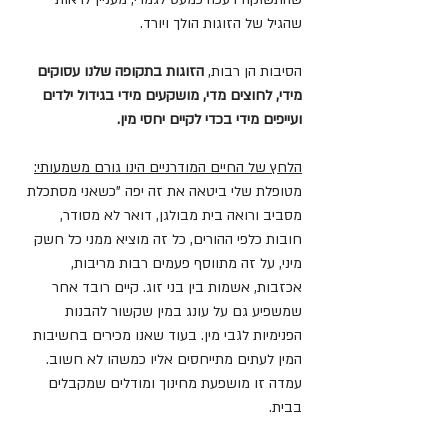
שהגיל של הזוגות הולך ויורד.
הסיבות הן רבות, 
הזוגות בתקופה שלנו עסוקים 
מידי, לחוצים מדי, מושקעים מידי בגידול ילדים 
ועייפים מידי בכדי לקיים יחסי מין.
הלחץ של החיים המודרניים הינו גורם משמעותי:
מטופלת שלי ביטאה את זה יפה "כשאני מסתכלת 
מסביב ורואה בית מבולגן, דואר לא מסודר, 
חובות כלפי ההורים, כל זה מוציא ממני כל חשק 
מיני, על זה מתווסף פעמים רבות מריבות, 
אכזבות, אשמות בין בני זוג. קיים רובד אחר 
שמשפיע גם על עונג במין שקשור להבנות 
הפנימיות לגבי מין. בעוד שאנו מכירים בחשיבות 
המין לעתים מתייחסים אליו כמשהו לא חשוב. 
עמדה זו מושפעת מחינוך ומודלים שמקבלים 
בבית.