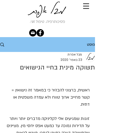
פסיכותרפיה. טיפול זוגי.
פוסט
מבל אפרת
23 באפר׳ 2020
תשוקה מינית בחיי הנישואים
ראשית, ברצוני להבהיר כי במאמר זה נישואין = 
קשר מחייב ארוך טווח ולא עמדה משפטית או 
דתית.
זוגות שמגיעים אלי לקליניקה מדברים יותר ויותר 
על תדירות נמוכה עד כמעט אפס יחסי מין. מציינים 
שהתשוקה דעכה כמעט לגמרי, מעניין לראות 