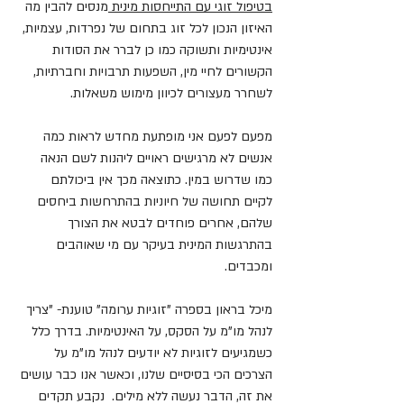
בטיפול זוגי עם התייחסות מינית 
מנסים להבין מה 
האיזון הנכון לכל זוג בתחום של נפרדות, עצמיות, 
אינטימיות ותשוקה כמו כן לברר את הסודות 
הקשורים לחיי מין, השפעות תרבויות וחברתיות, 
לשחרר מעצורים לכיוון מימוש משאלות.
מפעם לפעם אני מופתעת מחדש לראות כמה 
אנשים לא מרגישים ראויים ליהנות לשם הנאה 
כמו שדרוש במין. כתוצאה מכך אין ביכולתם 
לקיים תחושה של חיוניות בהתרחשות ביחסים 
שלהם, אחרים פוחדים לבטא את הצורך 
בהתרגשות המינית בעיקר עם מי שאוהבים 
ומכבדים.
מיכל בראון בספרה "זוגיות ערומה" טוענת- "צריך 
לנהל מו"מ על הסקס, על האינטימיות. בדרך כלל 
כשמגיעים לזוגיות לא יודעים לנהל מו"מ על 
הצרכים הכי בסיסיים שלנו, וכאשר אנו כבר עושים 
את זה, הדבר נעשה ללא מילים.  נקבע תקדים 