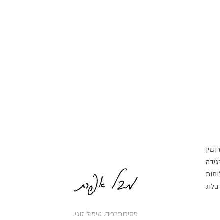
רושין
בגידה
ומות
בלוג
פסיכותרפיה. טיפול זוגי.