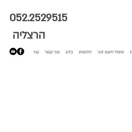
052.2529515
הרצליה
ת
טיפול וייעוץ זוגי
חלומות
בלוג
צור קשר
עוד