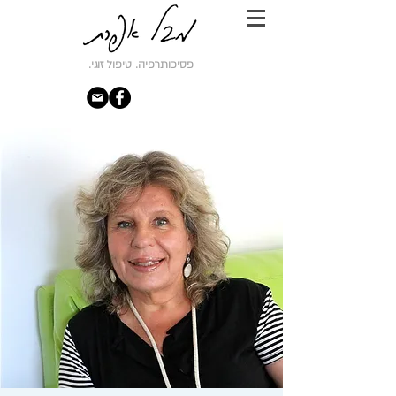
פסיכותרפיה. טיפול זוגי.