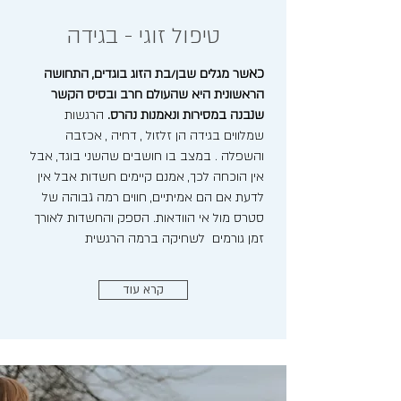
טיפול זוגי - בגידה
כא
שר מגלים שבן/בת הזוג בוגדים, התחושה
הראשונית היא שהעולם חרב ובסיס הקשר
שנבנה במסירות ונאמנות נהרס.
הרגשות
שמלווים בגידה הן זלזול , דחיה , אכזבה
והשפלה . במצב בו חושבים שהשני בוגד, אבל
אין הוכחה לכך, אמנם קיימים חשדות אבל אין
לדעת אם הם אמיתיים, חווים רמה גבוהה של
סטרס מול אי הוודאות. הספק והחשדות לאורך
זמן גורמים לשחיקה ברמה הרגשית
קרא עוד