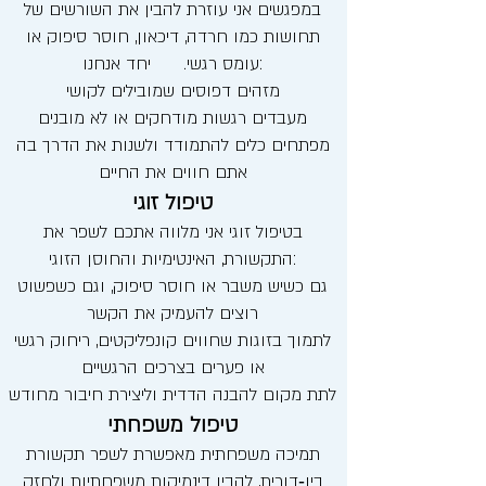
במפגשים אני עוזרת להבין את השורשים של
תחושות כמו חרדה, דיכאון, חוסר סיפוק או
עומס רגשי. יחד אנחנו:
מזהים דפוסים שמובילים לקושי
מעבדים רגשות מודחקים או לא מובנים
מפתחים כלים להתמודד ולשנות את הדרך בה
אתם חווים את החיים
טיפול זוגי
בטיפול זוגי אני מלווה אתכם לשפר את
התקשורת, האינטימיות והחוסן הזוגי:
גם כשיש משבר או חוסר סיפוק, וגם כשפשוט
רוצים להעמיק את הקשר
לתמוך בזוגות שחווים קונפליקטים, ריחוק רגשי
או פערים בצרכים הרגשיים
לתת מקום להבנה הדדית וליצירת חיבור מחודש
טיפול משפחתי
תמיכה משפחתית מאפשרת לשפר תקשורת
בין‑דורית, להבין דינמיקות משפחתיות ולחזק